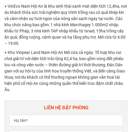
+ VinEco Nam Hội An là khu sinh thái xanh mát diện tích 12,4ha, nơi
du khách thỏa sức trải nghiệm quy trình trồng rau củ quả khép kín
và cảm nhận sự tươi ngon của nông sản sạch ngay tại vườn. Các
khu chức năng bao gồm: 1 nhà kính Marchagey 1.000m2 nhập
khẩu từ Pháp, 3 nhà kính TAP nhập khẩu từ Israel, 15ha trồng cây
ăn quả, đồng ruộng, cảnh quan và hạ tầng phụ trợ. Mở cửa từ 6:00
– 19:00.
+ Khu Vinpear Land Nam Hội An Mở cửa cả ngày. Tổ hợp khu vui
chơi giải trí với diện tích trải rộng 62,4 ha, bao gồm vùng đất phiêu
lưu và công viên nước – thiên đường giải trí thời thượng, Đảo Dân
gian với sự hội tụ của tinh hoa truyền thống Việt, và Bến cảng Giao
thoa, nơi du khách có thể thưởng ngoạn không gian văn hoá tái
hiện phố cổ Hội An cùng những quần thể kiến trúc đậm chất châu
Âu.
LIÊN HỆ ĐẶT PHÒNG