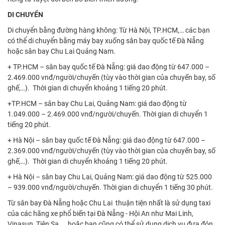
DI CHUYỂN
Di chuyển bằng đường hàng không: Từ Hà Nội, TP.HCM,… các bạn
có thể di chuyển bằng máy bay xuống sân bay quốc tế Đà Nẵng
hoặc sân bay Chu Lai Quảng Nam.
+ TP.HCM – sân bay quốc tế Đà Nẵng: giá dao động từ 647.000 –
2.469.000 vnđ/người/chuyến (tùy vào thời gian của chuyến bay, số
ghế,…). Thời gian di chuyển khoảng 1 tiếng 20 phút.
+TP.HCM – sân bay Chu Lai, Quảng Nam: giá dao động từ
1.049.000 – 2.469.000 vnđ/người/chuyến. Thời gian di chuyển 1
tiếng 20 phút.
+ Hà Nội – sân bay quốc tế Đà Nẵng: giá dao động từ 647.000 –
2.369.000 vnđ/người/chuyến (tùy vào thời gian của chuyến bay, số
ghế,…). Thời gian di chuyển khoảng 1 tiếng 20 phút.
+ Hà Nội – sân bay Chu Lai, Quảng Nam: giá dao động từ 525.000
– 939.000 vnđ/người/chuyến. Thời gian di chuyển 1 tiếng 30 phút.
Từ sân bay Đà Nẵng hoặc Chu Lai thuận tiện nhất là sử dụng taxi
của các hãng xe phổ biến tại Đà Nẵng - Hội An như Mai Linh,
Vinasun, Tiên Sa,... hoặc bạn cũng có thể sử dụng dịch vụ đưa đón