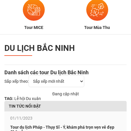
Tour MICE
Tour Mùa Thu
DU LỊCH BẮC NINH
Danh sách các tour Du lịch Bắc Ninh
Sắp xếp theo:
Đang cập nhật
TAG:
Lễ hội
Du xuân
TIN TỨC NỔI BẬT
01/11/2023
Tour du lịch Pháp - Thụy Sĩ - Ý, khám phá trọn vẹn vẻ đẹp