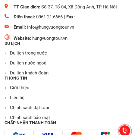
TT Giao dịch:
Số 37, Tổ 04, Xã Đông Anh, TP Hà Nội
Điện thoại:
0961.21.6666
|
Fax:
Email:
info@hungvuongtour.vn
Website:
hungvuongtour.vn
DU LỊCH
Du lịch trong nước
Du lịch nước ngoài
Du lịch khách đoàn
THÔNG TIN
Giới thiệu
Liên hệ
Chính sách đặt tour
Chính sách bảo mật
CHẤP NHẬN THANH TOÁN