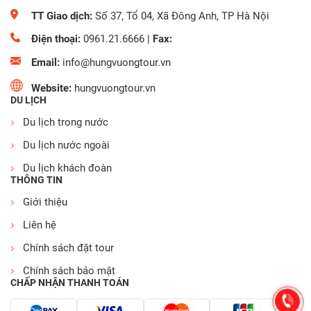
TT Giao dịch:
Số 37, Tổ 04, Xã Đông Anh, TP Hà Nội
Điện thoại:
0961.21.6666
|
Fax:
Email:
info@hungvuongtour.vn
Website:
hungvuongtour.vn
DU LỊCH
Du lịch trong nước
Du lịch nước ngoài
Du lịch khách đoàn
THÔNG TIN
Giới thiệu
Liên hệ
Chính sách đặt tour
Chính sách bảo mật
CHẤP NHẬN THANH TOÁN