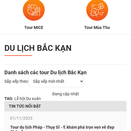
Tour MICE
Tour Mùa Thu
DU LỊCH BẮC KẠN
Danh sách các tour Du lịch Bắc Kạn
Sắp xếp theo:
Đang cập nhật
TAG:
Lễ hội
Du xuân
TIN TỨC NỔI BẬT
01/11/2023
Tour du lịch Pháp - Thụy Sĩ - Ý, khám phá trọn vẹn vẻ đẹp